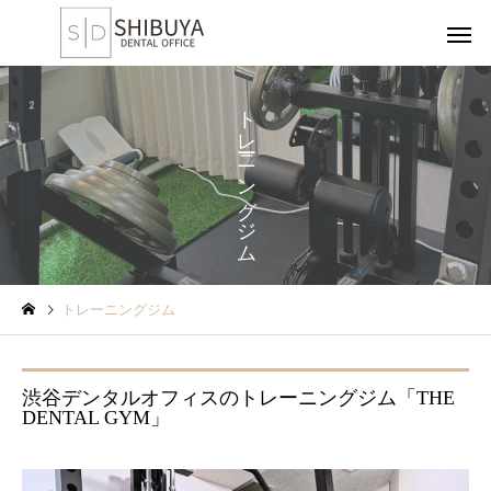
トレーニングジム
一般歯科
予防/メンテ
トレーニングジム
ブリッジ
ホワイトニ
渋谷デンタルオフィスのトレーニングジム「THE
DENTAL GYM」