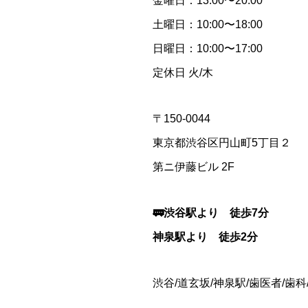
金曜日：13:00〜20:00
土曜日：10:00〜18:00
日曜日：10:00〜17:00
定休日 火/木
〒150-0044
東京都渋谷区円山町5丁目２
第ニ伊藤ビル 2F
🚃渋谷駅より 徒歩7分
神泉駅より 徒歩2分
渋谷/道玄坂/神泉駅/歯医者/歯