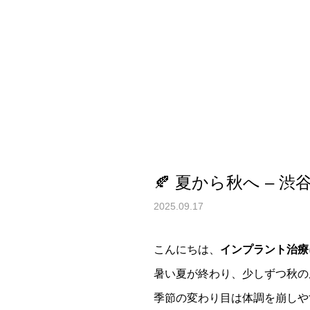
🍂 夏から秋へ –
2025.09.17
こんにちは、
インプラント治療
暑い夏が終わり、少しずつ秋の
季節の変わり目は体調を崩しや