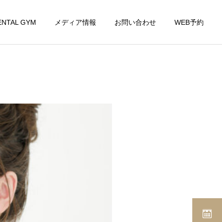
ENTAL GYM
メディア情報
お問い合わせ
WEB予約
詳細を見る
義歯(デンチャー)
矯正