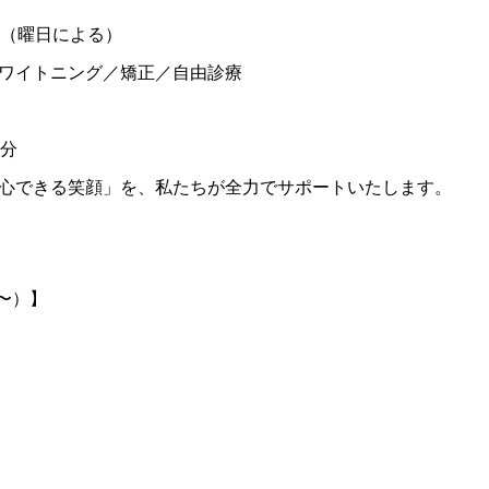
療（曜日による）
ワイトニング／矯正／自由診療
2分
心できる笑顔」を、私たちが全力でサポートいたします。
月〜）】