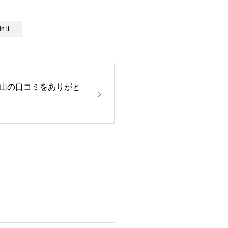
n it
山の口コミをありがと