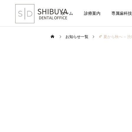
ホーム
診療案内
専属歯科技
お知らせ一覧
🍂 夏から秋へ –
一般歯科
ブリッジ