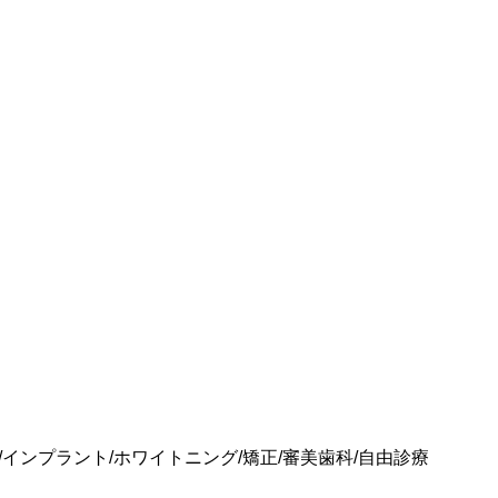
科/インプラント/ホワイトニング/矯正/審美歯科/自由診療