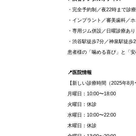
・完全予約制／夜22時まで診
・インプラント／審美歯科／ホ
・専用ジム併設／日曜診療あり
・渋谷駅徒歩7分／神泉駅徒歩
患者様の「噛める喜び」と「安
📍医院情報
【新しい診療時間（2025年8
月曜日：10:00〜18:00
火曜日：休診
水曜日：10:00〜22:00
木曜日：休診